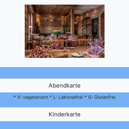
Abendkarte
* V: vegetarisch * L: Laktosefrei * G: Glutenfrei
Kinderkarte