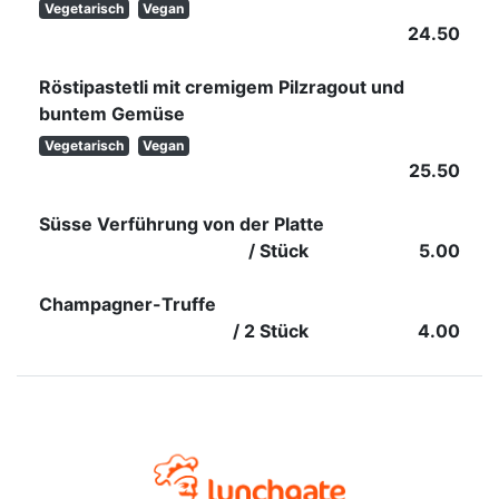
Vegetarisch
Vegan
24.50
Röstipastetli mit cremigem Pilzragout und
buntem Gemüse
Vegetarisch
Vegan
25.50
Süsse Verführung von der Platte
/ Stück
5.00
Champagner-Truffe
/ 2 Stück
4.00