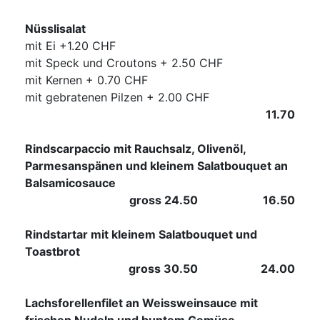
Nüsslisalat
mit Ei +1.20 CHF
mit Speck und Croutons + 2.50 CHF
mit Kernen + 0.70 CHF
mit gebratenen Pilzen + 2.00 CHF
11.70
Rindscarpaccio mit Rauchsalz, Olivenöl,
Parmesanspänen und kleinem Salatbouquet an
Balsamicosauce
gross 24.50
16.50
Rindstartar mit kleinem Salatbouquet und
Toastbrot
gross 30.50
24.00
Lachsforellenfilet an Weissweinsauce mit