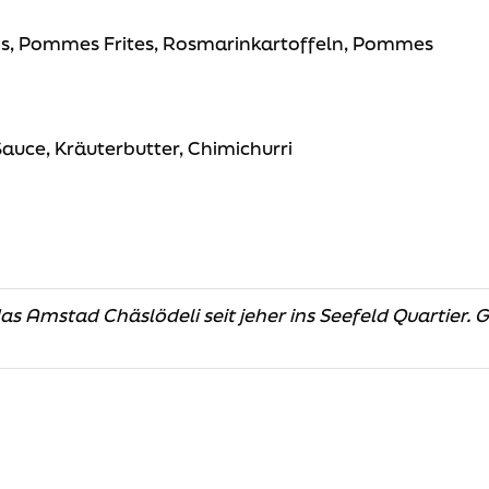
eis, Pommes Frites, Rosmarinkartoffeln, Pommes
auce, Kräuterbutter, Chimichurri
as Amstad Chäslödeli seit jeher ins Seefeld Quartier. 