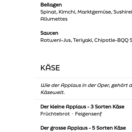
Beilagen
Spinat, Kimchi, Marktgemüse, Sushir
Allumettes
Saucen
Rotweni-Jus, Teriyaki, Chipotle-BQQ S
KÄSE
Wie der Applaus in der Oper, gehört d
Käsewelt.
Der kleine Applaus - 3 Sorten Käse
Früchtebrot ᛫ Feigensenf
Der grosse Applaus - 5 Sorten Käse