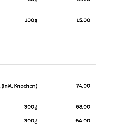
100g
15.00
(inkl. Knochen)
74.00
300g
68.00
300g
64.00