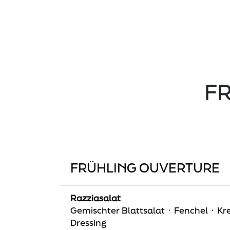
F
FRÜHLING OUVERTURE
Razziasalat
Gemischter Blattsalat ᛫ Fenchel ᛫ K
Dressing