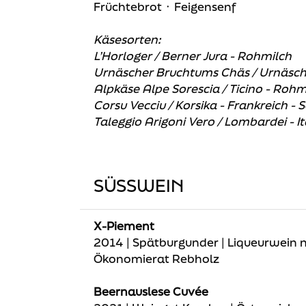
Früchtebrot ᛫ Feigensenf
Käsesorten:
L’Horloger / Berner Jura - Rohmilch
Urnäscher Bruchtums Chäs / Urnäsch
Alpkäse Alpe Sorescia / Ticino - Rohm
Corsu Vecciu / Korsika - Frankreich - 
Taleggio Arigoni Vero / Lombardei - I
SÜSSWEIN
X-Piement
2014 | Spätburgunder | Liqueurwein 
Ökonomierat Rebholz
Beernauslese Cuvée