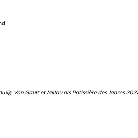
nd
wig. Von Gault et Millau als Patissière des Jahres 202