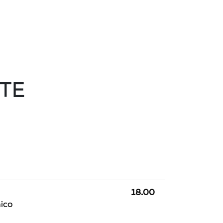
TE
18.00
ico