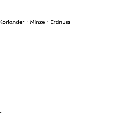
 Koriander ᛫ Minze ᛫ Erdnuss
r