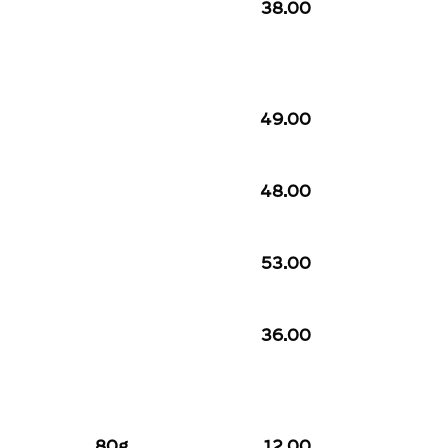
38.00
49.00
48.00
53.00
36.00
80g
12.00