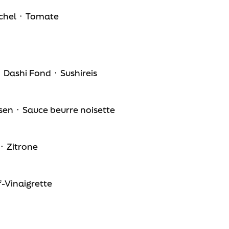
nchel ᛫ Tomate
Dashi Fond ᛫ Sushireis
sen ᛫ Sauce beurre noisette
᛫ Zitrone
-Vinaigrette