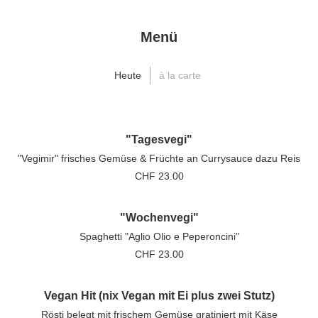
Menü
Heute
à la carte
"Tagesvegi"
"Vegimir" frisches Gemüse & Früchte an Currysauce dazu Reis
23.00
"Wochenvegi"
Spaghetti "Aglio Olio e Peperoncini"
23.00
Vegan Hit (nix Vegan mit Ei plus zwei Stutz)
Rösti belegt mit frischem Gemüse gratiniert mit Käse