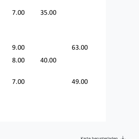
Karte herunterladen