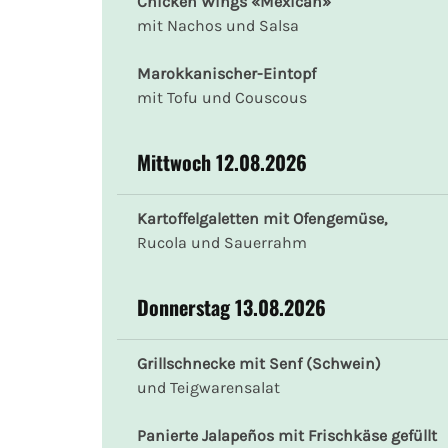
Chicken Wings «Mexican»
mit Nachos und Salsa
Marokkanischer-Eintopf
mit Tofu und Couscous
Mittwoch 12.08.2026
Kartoffelgaletten mit Ofengemüse,
Rucola und Sauerrahm
Donnerstag 13.08.2026
Grillschnecke mit Senf (Schwein)
und Teigwarensalat
Panierte Jalapeños mit Frischkäse gefüllt