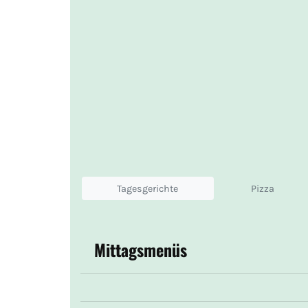
Tagesgerichte
Pizza
Mittagsmenüs