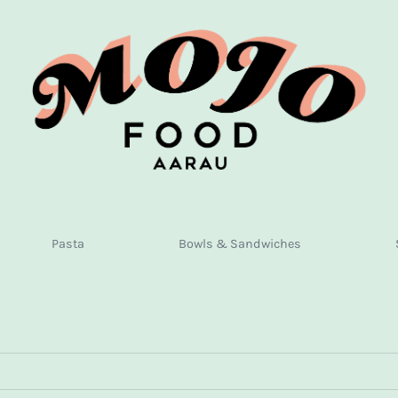
Pasta
Bowls & Sandwiches